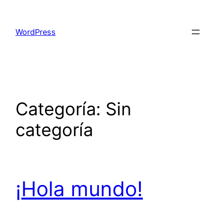
Saltar
al
WordPress
contenido
Categoría:
Sin
categoría
¡Hola mundo!